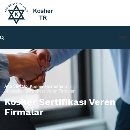
Ana Sayfa
Kosher Hizmetlerimiz
Kosher Sertifikası Veren Firmalar
Kosher Sertifikası Veren
Firmalar