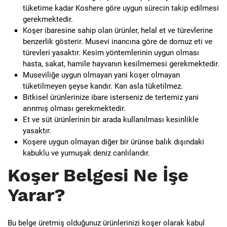
tüketime kadar Koshere göre uygun sürecin takip edilmesi
gerekmektedir.
Koşer ibaresine sahip olan ürünler, helal et ve türevlerine
benzerlik gösterir. Musevi inancına göre de domuz eti ve
türevleri yasaktır. Kesim yöntemlerinin uygun olması
hasta, sakat, hamile hayvanın kesilmemesi gerekmektedir.
Museviliğe uygun olmayan yani koşer olmayan
tüketilmeyen şeyse kandır. Kan asla tüketilmez.
Bitkisel ürünlerinize ibare isterseniz de tertemiz yani
arınmış olması gerekmektedir.
Et ve süt ürünlerinin bir arada kullanılması kesinlikle
yasaktır.
Koşere uygun olmayan diğer bir ürünse balık dışındaki
kabuklu ve yumuşak deniz canlılarıdır.
Koşer Belgesi Ne İşe
Yarar?
Bu belge üretmiş olduğunuz ürünlerinizi koşer olarak kabul